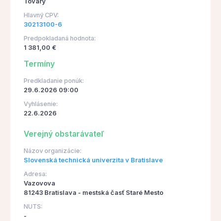
Tovary
Hlavný CPV:
30213100-6
Predpokladaná hodnota:
1 381,00 €
Termíny
Predkladanie ponúk:
29.6.2026 09:00
Vyhlásenie:
22.6.2026
Verejný obstarávateľ
Názov organizácie:
Slovenská technická univerzita v Bratislave
Adresa:
Vazovova
81243 Bratislava - mestská časť Staré Mesto
NUTS:
-