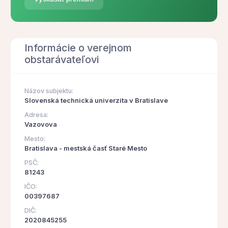
Informácie o verejnom
obstarávateľovi
Názov subjektu:
Slovenská technická univerzita v Bratislave
Adresa:
Vazovova
Mesto:
Bratislava - mestská časť Staré Mesto
PSČ:
81243
IČO:
00397687
DIČ:
2020845255