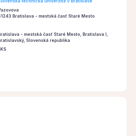
Slovenská technická univerzita v Bratislave
Vazovova
81243 Bratislava - mestská časť Staré Mesto
ratislava - mestská časť Staré Mesto, Bratislava I,
Bratislavský, Slovenská republika
EKS