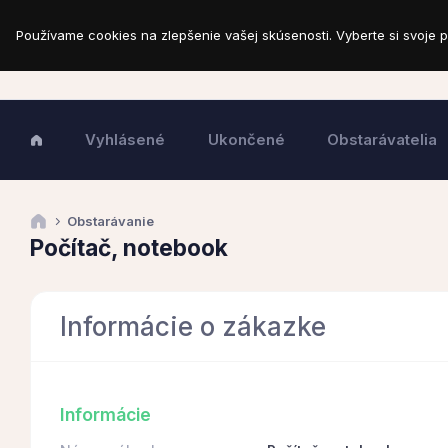
Používame cookies na zlepšenie vašej skúsenosti. Vyberte si svoje p
Vyhlásené
Ukončené
Obstarávatelia
Obstarávanie
Počítač, notebook
Informácie o zákazke
Informácie