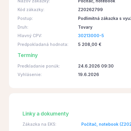
Názov zákazky:
Počítač, notebook
Kód zákazky:
Z20262799
Postup:
Podlimitná zákazka s vyu
Druh:
Tovary
Hlavný CPV:
30213000-5
Predpokladaná hodnota:
5 208,00 €
Termíny
Predkladanie ponúk:
24.6.2026 09:30
Vyhlásenie:
19.6.2026
Linky a dokumenty
Zákazka na EKS:
Počítač, notebook (Z2