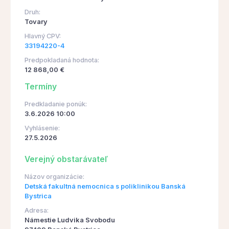
Druh:
Tovary
Hlavný CPV:
33194220-4
Predpokladaná hodnota:
12 868,00 €
Termíny
Predkladanie ponúk:
3.6.2026 10:00
Vyhlásenie:
27.5.2026
Verejný obstarávateľ
Názov organizácie:
Detská fakultná nemocnica s poliklinikou Banská
Bystrica
Adresa:
Námestie Ludvika Svobodu