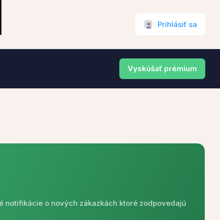
Prihlásiť sa
Vyskúšať prémium
é notifikácie o nových zákazkách ktoré zodpovedajú