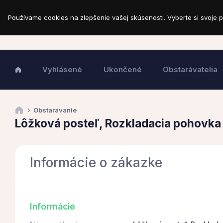
Používame cookies na zlepšenie vašej skúsenosti. Vyberte si svoje p
Vyhlásené
Ukončené
Obstarávatelia
Obstarávanie
Lôžková posteľ, Rozkladacia pohovka
Informácie o zákazke
Informácie