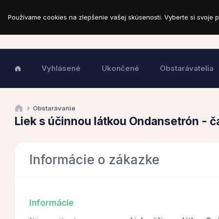
Používame cookies na zlepšenie vašej skúsenosti. Vyberte si svoje p
Vyhlásené
Ukončené
Obstarávatelia
Obstarávanie
Liek s účinnou látkou Ondansetrón - č
Informácie o zákazke
Informácie