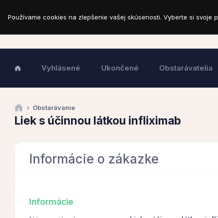
Používame cookies na zlepšenie vašej skúsenosti. Vyberte si svoje p
Vyhlásené
Ukončené
Obstarávatelia
Obstarávanie
Liek s účinnou látkou infliximab
Informácie o zákazke
Informácie