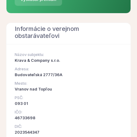
Informácie o verejnom
obstarávateľovi
Názov subjektu:
Krava & Company s.r.o.
Adresa:
Budovateľská 2777/36A
Mesto:
Vranov nad Topľou
PSČ:
093 01
IČO:
46733698
DIČ:
2023544347