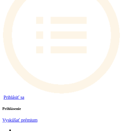
Prihlásiť sa
Prihlásenie
Vyskúšať prémium