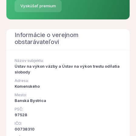
Vyskúšať premium
Informácie o verejnom
obstarávateľovi
Názov subjektu:
Ústav na výkon väzby a Ústav na výkon trestu odňatia
slobody
Adresa:
Komenského
Mesto:
Banská Bystrica
PSČ:
97528
IČO:
00738310