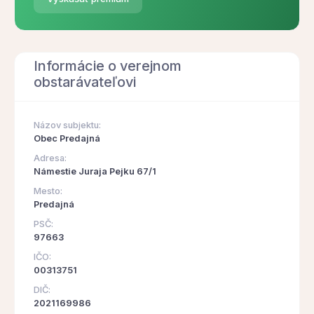
Informácie o verejnom
obstarávateľovi
Názov subjektu:
Obec Predajná
Adresa:
Námestie Juraja Pejku 67/1
Mesto:
Predajná
PSČ:
97663
IČO:
00313751
DIČ:
2021169986