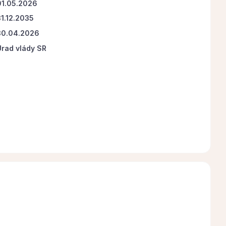
01.05.2026
31.12.2035
30.04.2026
Úrad vlády SR