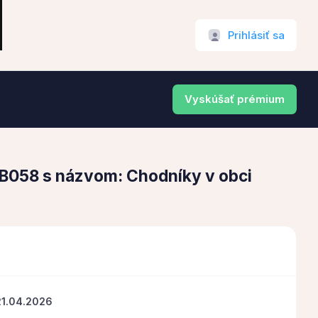
Prihlásiť sa
Vyskúšať prémium
1B058 s názvom: Chodníky v obci
21.04.2026