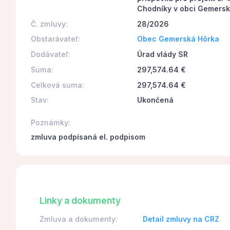
Chodníky v obci Gemers
Č. zmluvy:
28/2026
Obstarávateľ:
Obec Gemerská Hôrka
Dodávateľ:
Úrad vlády SR
Suma:
297,574.64 €
Celková suma:
297,574.64 €
Stav:
Ukončená
Poznámky:
zmluva podpísaná el. podpisom
Linky a dokumenty
Zmluva a dokumenty:
Detail zmluvy na CRZ