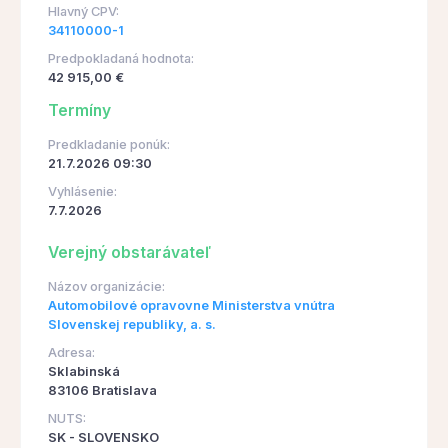
Hlavný CPV:
34110000-1
Predpokladaná hodnota:
42 915,00 €
Termíny
Predkladanie ponúk:
21.7.2026 09:30
Vyhlásenie:
7.7.2026
Verejný obstarávateľ
Názov organizácie:
Automobilové opravovne Ministerstva vnútra
Slovenskej republiky, a. s.
Adresa:
Sklabinská
83106 Bratislava
NUTS:
SK - SLOVENSKO