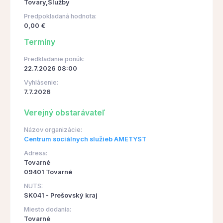
Tovary,Služby
Predpokladaná hodnota:
0,00 €
Termíny
Predkladanie ponúk:
22.7.2026 08:00
Vyhlásenie:
7.7.2026
Verejný obstarávateľ
Názov organizácie:
Centrum sociálnych služieb AMETYST
Adresa:
Tovarné
09401 Tovarné
NUTS:
SK041 - Prešovský kraj
Miesto dodania:
Tovarné