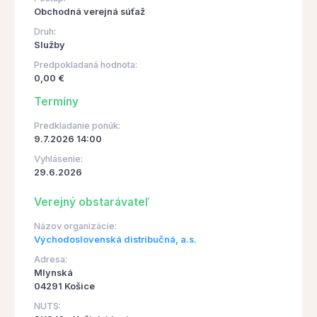
Obchodná verejná súťaž
Druh:
Služby
Predpokladaná hodnota:
0,00 €
Termíny
Predkladanie ponúk:
9.7.2026 14:00
Vyhlásenie:
29.6.2026
Verejný obstarávateľ
Názov organizácie:
Východoslovenská distribučná, a.s.
Adresa:
Mlynská
04291 Košice
NUTS: