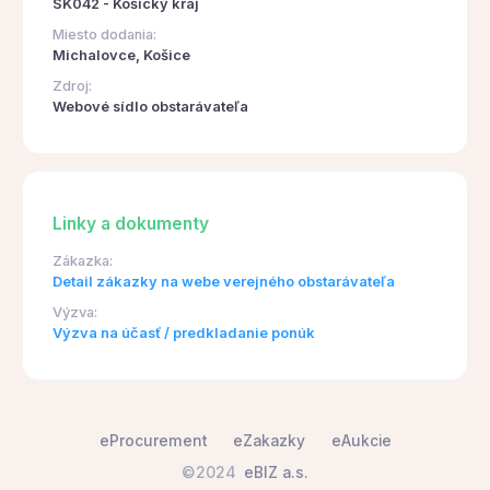
SK042 - Košický kraj
Miesto dodania:
Michalovce, Košice
Zdroj:
Webové sídlo obstarávateľa
Linky a dokumenty
Zákazka:
Detail zákazky na webe verejného obstarávateľa
Výzva:
Výzva na účasť / predkladanie ponúk
eProcurement
eZakazky
eAukcie
©2024
eBIZ a.s.