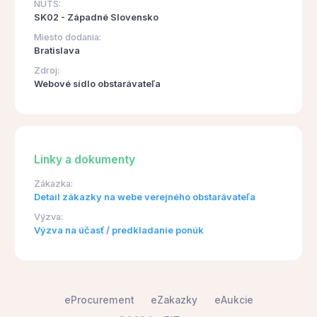
NUTS:
SK02 - Západné Slovensko
Miesto dodania:
Bratislava
Zdroj:
Webové sídlo obstarávateľa
Linky a dokumenty
Zákazka:
Detail zákazky na webe verejného obstarávateľa
Výzva:
Výzva na účasť / predkladanie ponúk
eProcurement
eZakazky
eAukcie