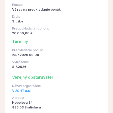
Postup:
Výzva na predkladanie ponúk
Druh:
Služby
Predpokladaná hodnota:
20 000,00 €
Termíny
Predkladanie ponúk:
23.7.2026 09:00
Vyhlásenie:
8.7.2026
Verejný obstarávateľ
Názov organizácie:
VUCHT a.s.
Adresa:
Nobelova 34
836 03 Bratislava