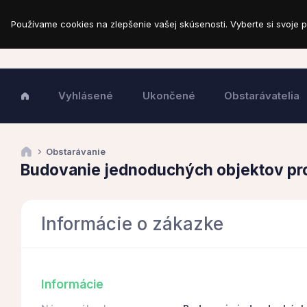
Používame cookies na zlepšenie vašej skúsenosti. Vyberte si svoje p
Vyhlásené
Ukončené
Obstarávatelia
Obstarávanie
Budovanie jednoduchých objektov pro
Informácie o zákazke
Informácie