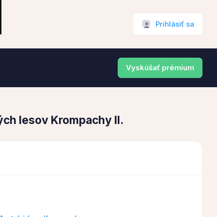
Prihlásiť sa
Vyskúšať prémium
ch lesov Krompachy II.