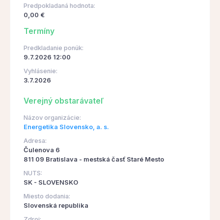
Predpokladaná hodnota:
0,00 €
Termíny
Predkladanie ponúk:
9.7.2026 12:00
Vyhlásenie:
3.7.2026
Verejný obstarávateľ
Názov organizácie:
Energetika Slovensko, a. s.
Adresa:
Čulenova 6
811 09 Bratislava - mestská časť Staré Mesto
NUTS:
SK - SLOVENSKO
Miesto dodania:
Slovenská republika
Zdroj: