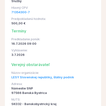
Služby
Hlavný CPV:
71354300-7
Predpokladaná hodnota:
500,00 €
Termíny
Predkladanie ponúk:
16.7.2026 09:00
Vyhlásenie:
3.7.2026
Verejný obstarávateľ
Názov organizácie:
LESY Slovenskej republiky, štátny podnik
Adresa:
Námestie SNP
97566 Banská Bystrica
NUTS:
SK032 - Banskobystrický kraj