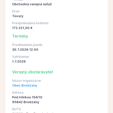
Obchodná verejná súťaž
Druh:
Tovary
Predpokladaná hodnota:
172 221,00 €
Termíny
Predkladanie ponúk:
30.7.2026 12:00
Vyhlásenie:
1.7.2026
Verejný obstarávateľ
Názov organizácie:
Obec Brodzany
Adresa:
Pod Hôrkou 154/10
95842 Brodzany
NUTS: