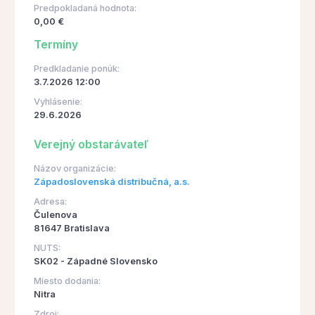
Predpokladaná hodnota:
0,00 €
Termíny
Predkladanie ponúk:
3.7.2026 12:00
Vyhlásenie:
29.6.2026
Verejný obstarávateľ
Názov organizácie:
Západoslovenská distribučná, a.s.
Adresa:
Čulenova
81647 Bratislava
NUTS:
SK02 - Západné Slovensko
Miesto dodania:
Nitra
Zdroj: