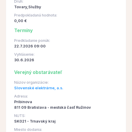
Druh:
Tovary,Služby
Predpokladaná hodnota:
0,00 €
Termíny
Predkladanie ponúk:
22.7.2026 09:00
Vyhlásenie:
30.6.2026
Verejný obstarávateľ
Názov organizácie:
Slovenské elektrárne, a.s.
Adresa:
Pribinova
811 09 Bratislava - mestská časť Ružinov
NUTS:
SK021 - Trnavský kraj
Miesto dodania: