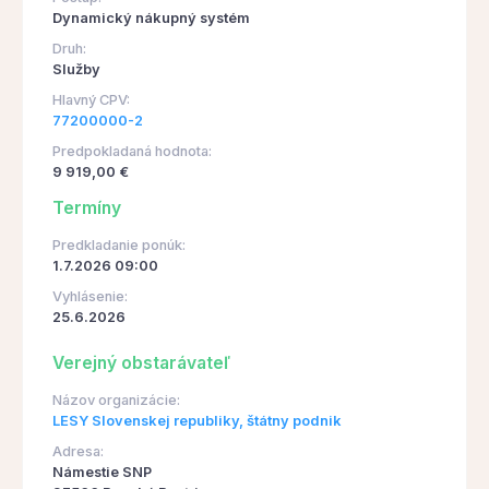
Dynamický nákupný systém
Druh:
Služby
Hlavný CPV:
77200000-2
Predpokladaná hodnota:
9 919,00 €
Termíny
Predkladanie ponúk:
1.7.2026 09:00
Vyhlásenie:
25.6.2026
Verejný obstarávateľ
Názov organizácie:
LESY Slovenskej republiky, štátny podnik
Adresa:
Námestie SNP