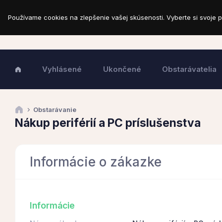
Používame cookies na zlepšenie vašej skúsenosti. Vyberte si svoje p
Vyhlásené
Ukončené
Obstarávatelia
Obstarávanie
Nákup periférií a PC príslušenstva
Informácie o zákazke
Informácie