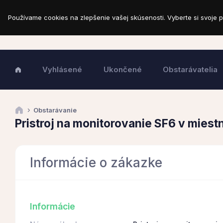
Používame cookies na zlepšenie vašej skúsenosti. Vyberte si svoje p
Vyhlásené
Ukončené
Obstarávatelia
Obstarávanie
Pristroj na monitorovanie SF6 v miest
Informácie o zákazke
Informácie