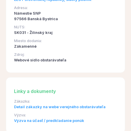
Adresa:
Námestie SNP
97566 Banská Bystrica
NUTS:
SK031 - Žilinský kraj
Miesto dodania:
Zákamenné
Zdroj:
Webové sídlo obstarávateľa
Linky a dokumenty
Zákazka:
Detail zákazky na webe verejného obstarávateľa
Výzva:
Výzva na účasť / predkladanie ponúk