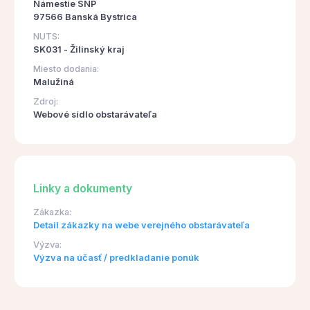
Námestie SNP
97566 Banská Bystrica
NUTS:
SK031 - Žilinský kraj
Miesto dodania:
Malužiná
Zdroj:
Webové sídlo obstarávateľa
Linky a dokumenty
Zákazka:
Detail zákazky na webe verejného obstarávateľa
Výzva:
Výzva na účasť / predkladanie ponúk