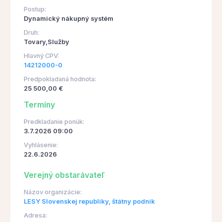
Postup:
Dynamický nákupný systém
Druh:
Tovary,Služby
Hlavný CPV:
14212000-0
Predpokladaná hodnota:
25 500,00 €
Termíny
Predkladanie ponúk:
3.7.2026 09:00
Vyhlásenie:
22.6.2026
Verejný obstarávateľ
Názov organizácie:
LESY Slovenskej republiky, štátny podnik
Adresa: