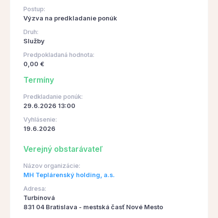
Postup:
Výzva na predkladanie ponúk
Druh:
Služby
Predpokladaná hodnota:
0,00 €
Termíny
Predkladanie ponúk:
29.6.2026 13:00
Vyhlásenie:
19.6.2026
Verejný obstarávateľ
Názov organizácie:
MH Teplárenský holding, a.s.
Adresa:
Turbínová
831 04 Bratislava - mestská časť Nové Mesto