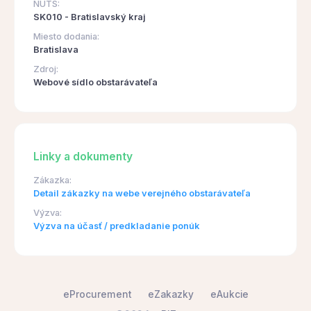
NUTS:
SK010 - Bratislavský kraj
Miesto dodania:
Bratislava
Zdroj:
Webové sídlo obstarávateľa
Linky a dokumenty
Zákazka:
Detail zákazky na webe verejného obstarávateľa
Výzva:
Výzva na účasť / predkladanie ponúk
eProcurement
eZakazky
eAukcie