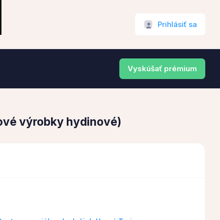
Prihlásiť sa
Vyskúšať prémium
vé výrobky hydinové)