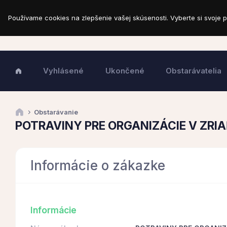
Používame cookies na zlepšenie vašej skúsenosti. Vyberte si svoje p
Vyhlásené
Ukončené
Obstarávatelia
Obstarávanie
POTRAVINY PRE ORGANIZÁCIE V ZRIA
Informácie o zákazke
Informácie