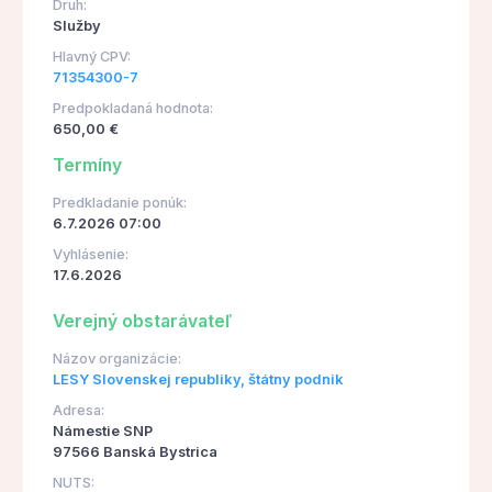
Druh:
Služby
Hlavný CPV:
71354300-7
Predpokladaná hodnota:
650,00 €
Termíny
Predkladanie ponúk:
6.7.2026 07:00
Vyhlásenie:
17.6.2026
Verejný obstarávateľ
Názov organizácie:
LESY Slovenskej republiky, štátny podnik
Adresa:
Námestie SNP
97566 Banská Bystrica
NUTS: