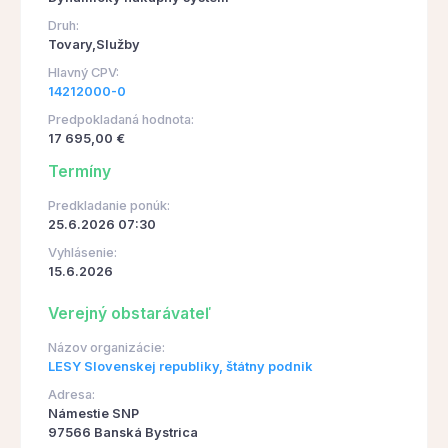
Druh:
Tovary,Služby
Hlavný CPV:
14212000-0
Predpokladaná hodnota:
17 695,00 €
Termíny
Predkladanie ponúk:
25.6.2026 07:30
Vyhlásenie:
15.6.2026
Verejný obstarávateľ
Názov organizácie:
LESY Slovenskej republiky, štátny podnik
Adresa:
Námestie SNP
97566 Banská Bystrica