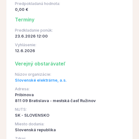
Predpokladaná hodnota:
0,00 €
Termíny
Predkladanie ponúk:
23.6.2026 12:00
Vyhlásenie:
12.6.2026
Verejný obstarávateľ
Názov organizácie:
Slovenské elektrárne, a.s.
Adresa:
Pribinova
811 09 Bratislava - mestská časť Ružinov
NUTS:
SK - SLOVENSKO
Miesto dodania:
Slovenská republika
Zdroj: