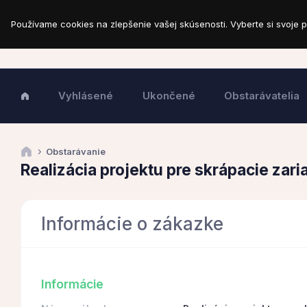
Používame cookies na zlepšenie vašej skúsenosti. Vyberte si svoje p
Vyhlásené
Ukončené
Obstarávatelia
Obstarávanie
Realizácia projektu pre skrápacie zar
Informácie o zákazke
Informácie