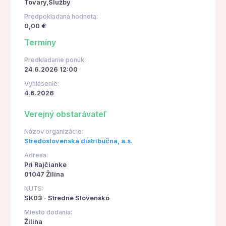
Tovary,Služby
Predpokladaná hodnota:
0,00 €
Termíny
Predkladanie ponúk:
24.6.2026 12:00
Vyhlásenie:
4.6.2026
Verejný obstarávateľ
Názov organizácie:
Stredoslovenská distribučná, a.s.
Adresa:
Pri Rajčianke
01047 Žilina
NUTS:
SK03 - Stredné Slovensko
Miesto dodania:
Žilina