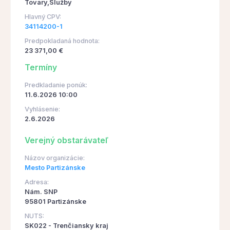
Tovary,Služby
Hlavný CPV:
34114200-1
Predpokladaná hodnota:
23 371,00 €
Termíny
Predkladanie ponúk:
11.6.2026 10:00
Vyhlásenie:
2.6.2026
Verejný obstarávateľ
Názov organizácie:
Mesto Partizánske
Adresa:
Nám. SNP
95801 Partizánske
NUTS:
SK022 - Trenčiansky kraj