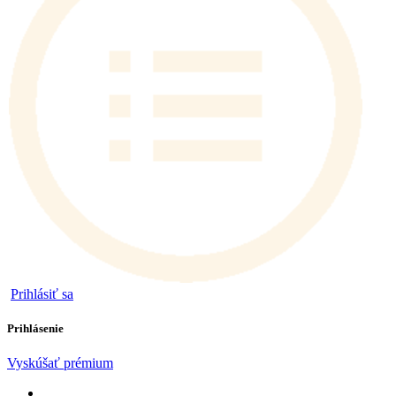
Prihlásiť sa
Prihlásenie
Vyskúšať prémium