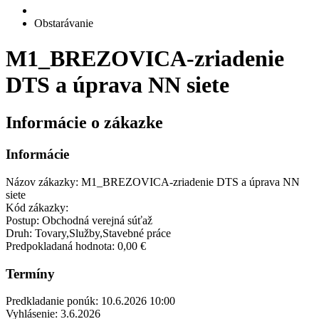
Obstarávanie
M1_BREZOVICA-zriadenie
DTS a úprava NN siete
Informácie o zákazke
Informácie
Názov zákazky:
M1_BREZOVICA-zriadenie DTS a úprava NN
siete
Kód zákazky:
Postup:
Obchodná verejná súťaž
Druh:
Tovary,Služby,Stavebné práce
Predpokladaná hodnota:
0,00 €
Termíny
Predkladanie ponúk:
10.6.2026 10:00
Vyhlásenie:
3.6.2026