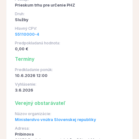
Prieskum trhu pre určenie PHZ
Druh:
Služby
Hlavný CPV:
55110000-4
Predpokladaná hodnota:
0,00 €
Termíny
Predkladanie ponúk:
10.6.2026 12:00
Vyhlásenie:
3.6.2026
Verejný obstarávateľ
Názov organizácie:
Ministerstvo vnútra Slovenskej republiky
Adresa:
Pribinova