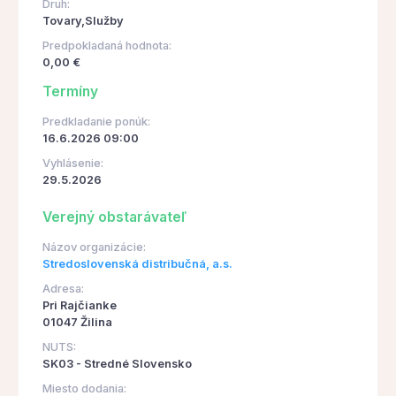
Druh:
Tovary,Služby
Predpokladaná hodnota:
0,00 €
Termíny
Predkladanie ponúk:
16.6.2026 09:00
Vyhlásenie:
29.5.2026
Verejný obstarávateľ
Názov organizácie:
Stredoslovenská distribučná, a.s.
Adresa:
Pri Rajčianke
01047 Žilina
NUTS:
SK03 - Stredné Slovensko
Miesto dodania: