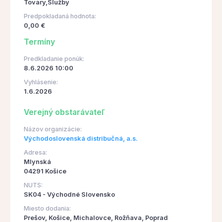
Tovary,Služby
Predpokladaná hodnota:
0,00 €
Termíny
Predkladanie ponúk:
8.6.2026 10:00
Vyhlásenie:
1.6.2026
Verejný obstarávateľ
Názov organizácie:
Východoslovenská distribučná, a.s.
Adresa:
Mlynská
04291 Košice
NUTS:
SK04 - Východné Slovensko
Miesto dodania:
Prešov, Košice, Michalovce, Rožňava, Poprad