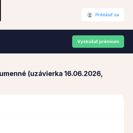
Prihlásiť sa
Vyskúšať prémium
 Humenné (uzávierka 16.06.2026,