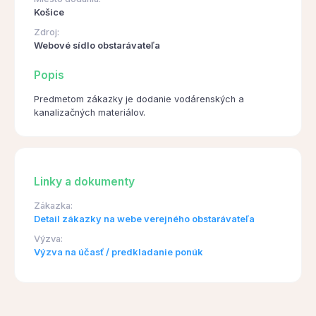
Košice
Zdroj:
Webové sídlo obstarávateľa
Popis
Predmetom zákazky je dodanie vodárenských a
kanalizačných materiálov.
Linky a dokumenty
Zákazka:
Detail zákazky na webe verejného obstarávateľa
Výzva:
Výzva na účasť / predkladanie ponúk