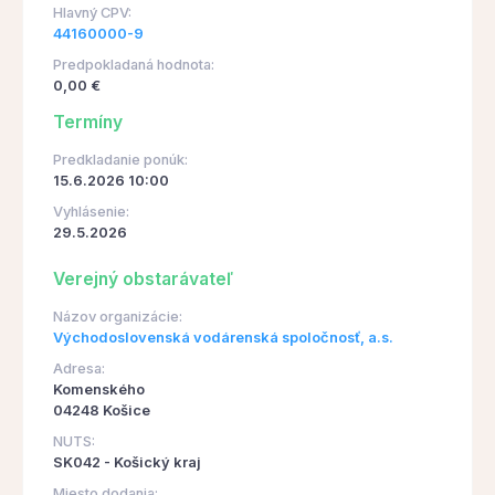
Hlavný CPV:
44160000-9
Predpokladaná hodnota:
0,00 €
Termíny
Predkladanie ponúk:
15.6.2026 10:00
Vyhlásenie:
29.5.2026
Verejný obstarávateľ
Názov organizácie:
Východoslovenská vodárenská spoločnosť, a.s.
Adresa:
Komenského
04248 Košice
NUTS:
SK042 - Košický kraj
Miesto dodania: