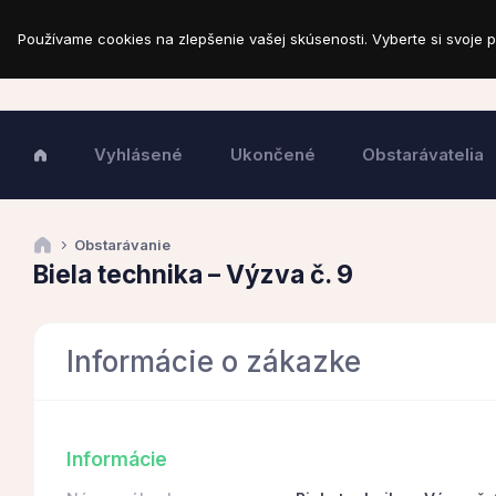
Používame cookies na zlepšenie vašej skúsenosti. Vyberte si svoje p
Vyhlásené
Ukončené
Obstarávatelia
Obstarávanie
Biela technika – Výzva č. 9
Informácie o zákazke
Informácie