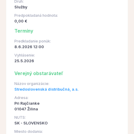
Druh:
Služby
Predpokladaná hodnota:
0,00 €
Termíny
Predkladanie ponúk:
8.6.2026 12:00
Vyhlásenie:
25.5.2026
Verejný obstarávateľ
Názov organizácie:
Stredoslovenská distribučná, a.s.
Adresa:
Pri Rajčianke
01047 Žilina
NUTS:
SK - SLOVENSKO
Miesto dodania: