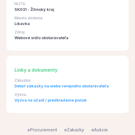
NUTS:
SK031 - Žilinský kraj
Miesto dodania:
Likavka
Zdroj:
Webové sídlo obstarávateľa
Linky a dokumenty
Zákazka:
Detail zákazky na webe verejného obstarávateľa
Výzva:
Výzva na účasť / predkladanie ponúk
eProcurement
eZakazky
eAukcie