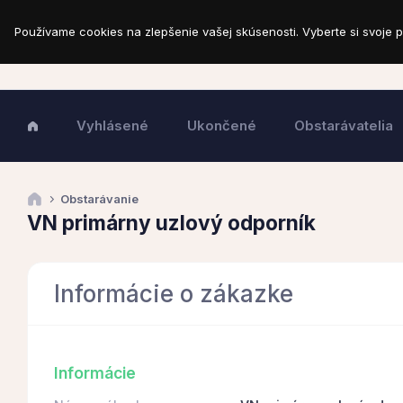
Používame cookies na zlepšenie vašej skúsenosti. Vyberte si svoje p
Vyhlásené
Ukončené
Obstarávatelia
Obstarávanie
VN primárny uzlový odporník
Informácie o zákazke
Informácie