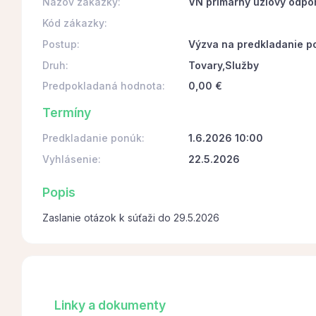
Názov zákazky:
VN primárny uzlový odpo
Kód zákazky:
Postup:
Výzva na predkladanie p
Druh:
Tovary,Služby
Predpokladaná hodnota:
0,00 €
Termíny
Predkladanie ponúk:
1.6.2026 10:00
Vyhlásenie:
22.5.2026
Popis
Zaslanie otázok k súťaži do 29.5.2026
Linky a dokumenty