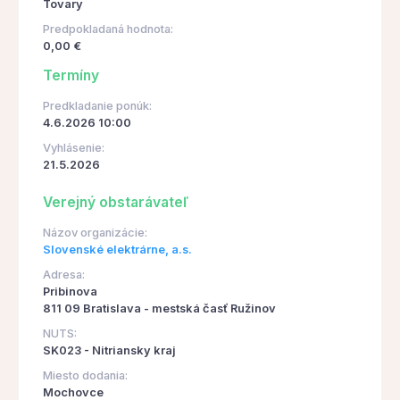
Tovary
Predpokladaná hodnota:
0,00 €
Termíny
Predkladanie ponúk:
4.6.2026 10:00
Vyhlásenie:
21.5.2026
Verejný obstarávateľ
Názov organizácie:
Slovenské elektrárne, a.s.
Adresa:
Pribinova
811 09 Bratislava - mestská časť Ružinov
NUTS:
SK023 - Nitriansky kraj
Miesto dodania:
Mochovce