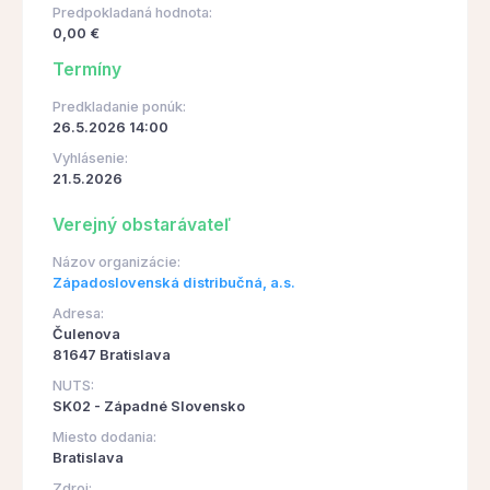
Predpokladaná hodnota:
0,00 €
Termíny
Predkladanie ponúk:
26.5.2026 14:00
Vyhlásenie:
21.5.2026
Verejný obstarávateľ
Názov organizácie:
Západoslovenská distribučná, a.s.
Adresa:
Čulenova
81647 Bratislava
NUTS:
SK02 - Západné Slovensko
Miesto dodania:
Bratislava
Zdroj: