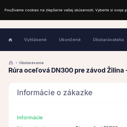
Používame cookies na zlepšenie vašej skúsenosti. Vyberte si svoje p
Vyhlásené
Ukončené
Obstarávatelia
Obstarávanie
Rúra oceľová DN300 pre závod Žilina
Informácie o zákazke
Informácie