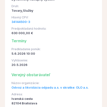
Druh:
Tovary,Služby
Hlavný CPV:
34144500-3
Predpokladaná hodnota:
630 000,00 €
Termíny
Predkladanie ponúk:
5.6.2026 10:00
Vyhlásenie:
20.5.2026
Verejný obstarávateľ
Názov organizácie:
Odvoz a likvidácia odpadu a.s. v skratke: OLO a.s.
Adresa:
Ivanská cesta
82104 Bratislava