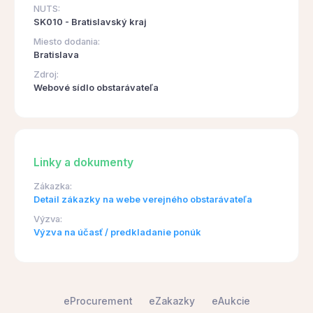
NUTS:
SK010 - Bratislavský kraj
Miesto dodania:
Bratislava
Zdroj:
Webové sídlo obstarávateľa
Linky a dokumenty
Zákazka:
Detail zákazky na webe verejného obstarávateľa
Výzva:
Výzva na účasť / predkladanie ponúk
eProcurement
eZakazky
eAukcie